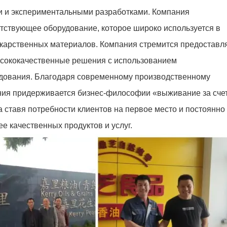
и и экспериментальными разработками. Компания
тствующее оборудование, которое широко используется в
екарственных материалов. Компания стремится предоставл
сококачественные решения с использованием
удования. Благодаря современному производственному
ния придерживается бизнес-философии «выживание за сче
да ставя потребности клиентов на первое место и постоянно
е качественных продуктов и услуг.