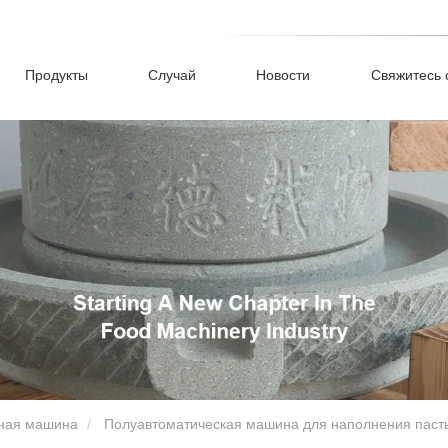
Продукты
Случай
Новости
Свяжитесь 
чная машина
Полуавтоматическая машина для наполнения паст