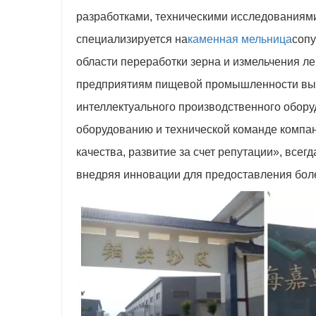
разработками, техническими исследованиям
специализируется на
каменная мельница
сопу
области переработки зерна и измельчения л
предприятиям пищевой промышленности вы
интеллектуального производственного обор
оборудованию и технической команде компа
качества, развитие за счет репутации», всег
внедряя инновации для предоставления боле