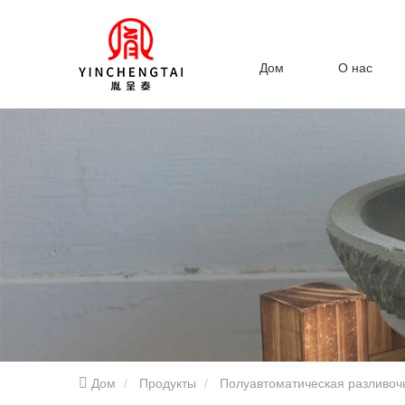
Дом
О нас
Дом
Продукты
Полуавтоматическая разливо