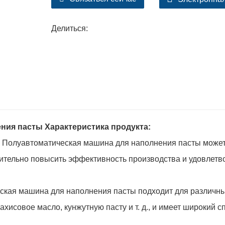
Делиться:
ния пасты Характеристика продукта:
 Полуавтоматическая машина для наполнения пасты може
ительно повысить эффективность производства и удовлетв
еская машина для наполнения пасты подходит для различн
ахисовое масло, кунжутную пасту и т. д., и имеет широкий с