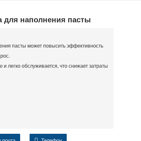
 для наполнения пасты
ения пасты может повысить эффективность
рос.
 и легко обслуживается, что снижает затраты
 почта
Телефон