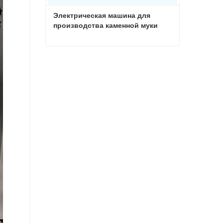
Электрическая машина для 
производства каменной муки
Электрическая машина для производства каменной муки
Связаться сейчас