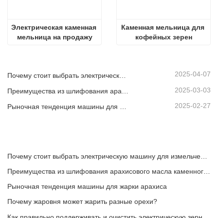
Электрическая каменная 
Каменная мельница для 
мельница на продажу
кофейных зерен
2025-04-07
Почему стоит выбрать электрическую машину для измельчения каменного соуса
2025-03-03
Преимущества из шлифования арахисового масла каменного шлифования
2025-02-27
Рыночная тенденция машины для жарки арахиса
Почему стоит выбрать электрическую машину для измельчения каменного соуса
Преимущества из шлифования арахисового масла каменного шлифования
Рыночная тенденция машины для жарки арахиса
Почему жаровня может жарить разные орехи?
Как правильно поддерживать и очистить электрическую зерновую мельницу