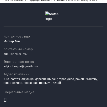
Контактное лицо
Мистер Фэн
Контактный номер
+86 18678291597
Электронная почта
sdyinchengtai@gmail.com
Адрес компании
Юго -восточная улица, деревня Шидонг, город Диао, район Чжангвиу,
город Цзинан, провинция Шаньдун, Китай
Социальные медиа